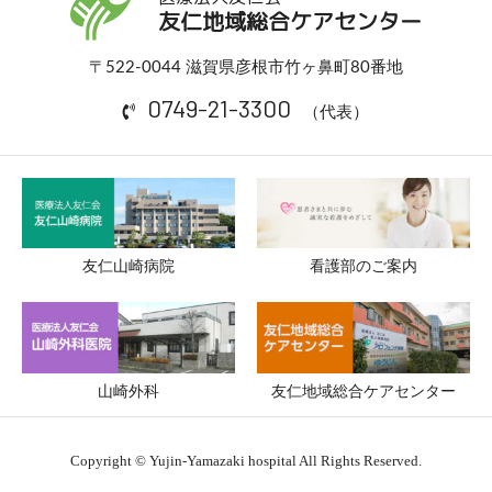
友仁地域総合ケアセンター
〒522-0044 滋賀県彦根市竹ヶ鼻町80番地
0749-21-3300
（代表）
友仁山崎病院
看護部のご案内
山崎外科
友仁地域総合ケアセンター
Copyright © Yujin-Yamazaki hospital All Rights Reserved.