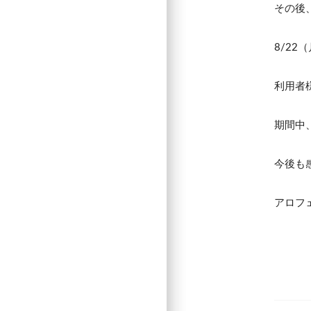
その後
8/2
利用者
期間中
今後も
アロフ