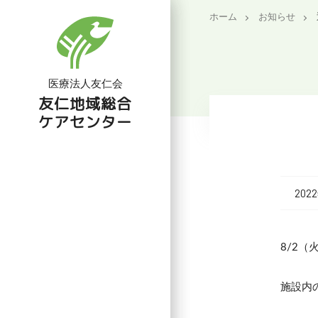
ホーム
お知らせ
医療法人友仁会
友仁地域総合
ケアセンター
202
8/2
施設内