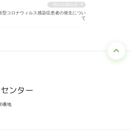
前のお知らせ
新型コロナウィルス感染症患者の発生につい
て
アセンター
80番地
）