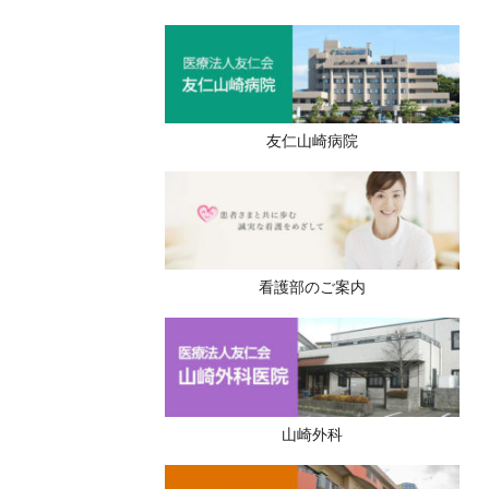
友仁山崎病院
看護部のご案内
山崎外科