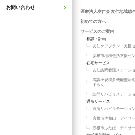
お問い合わせ
医療法人友仁会 友仁地域総
初めての方へ
サービスのご案内
相談・計画
友仁ケアプラン 支援
彦根市地域包括支援セ
在宅サービス
友仁訪問看護ステーシ
看護小規模多機能型居
ずらん
訪問リハビリステーシ
通所サービス
通所リハビリテーショ
彦根市佐和山 デイサ
彦根市ふたば デイサ