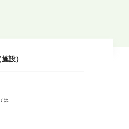
（施設）
ては、