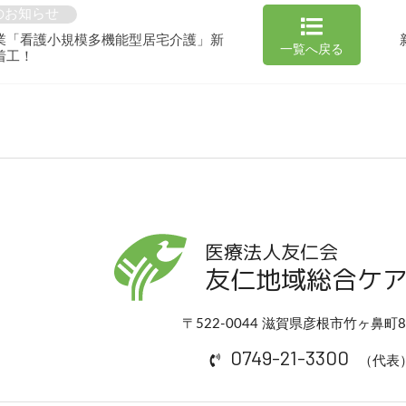
のお知らせ
業「看護小規模多機能型居宅介護」新
一覧へ戻る
着工！
医療法人友仁会
友仁地域総合ケ
〒522-0044 滋賀県彦根市竹ヶ鼻町
0749-21-3300
（代表