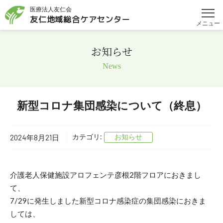
医療法人友仁会
友仁地域総合
ケアセンター
メニュー
お知らせ
News
新型コロナ集団感染について（終息）
2024年8月21日
カテゴリ:
お知らせ
介護老人保健施設アロフェンテ彦根2階フロアにおきまし
て、
7/29に発生しました新型コロナ感染症の集団感染におきま
しては、