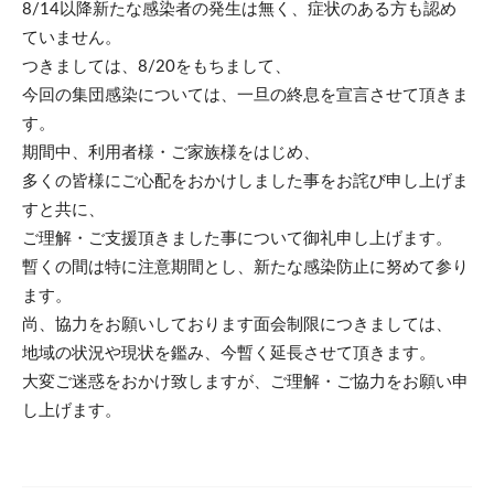
8/14以降新たな感染者の発生は無く、症状のある方も認め
ていません。
つきましては、8/20をもちまして、
今回の集団感染については、一旦の終息を宣言させて頂きま
す。
期間中、利用者様・ご家族様をはじめ、
多くの皆様にご心配をおかけしました事をお詫び申し上げま
すと共に、
ご理解・ご支援頂きました事について御礼申し上げます。
暫くの間は特に注意期間とし、新たな感染防止に努めて参り
ます。
尚、協力をお願いしております面会制限につきましては、
地域の状況や現状を鑑み、今暫く延長させて頂きます。
大変ご迷惑をおかけ致しますが、ご理解・ご協力をお願い申
し上げます。