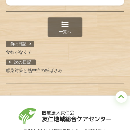
一覧へ
前の日記
食欲がなくて
次の日記
感染対策と熱中症の板ばさみ
医療法人友仁会
友仁地域総合ケアセンター