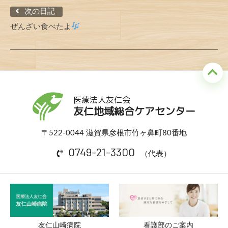
次の日記
ぜんざい食べたよ
医療法人友仁会
友仁地域総合ケアセンター
〒522-0044 滋賀県彦根市竹ヶ鼻町80番地
0749-21-3300
（代表）
友仁山崎病院
看護部のご案内