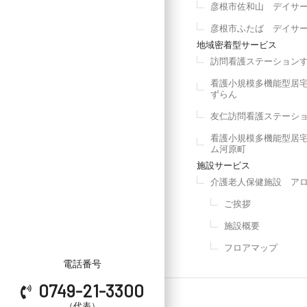
彦根市佐和山 デイサ
彦根市ふたば デイサ
地域密着型サービス
訪問看護ステーション
看護小規模多機能型居
ずらん
友仁訪問看護ステーシ
看護小規模多機能型居
ム河原町
施設サービス
介護老人保健施設 ア
ご挨拶
施設概要
フロアマップ
電話番号
0749-21-3300
（代表）