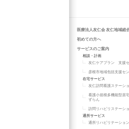
医療法人友仁会 友仁地域総
初めての方へ
サービスのご案内
相談・計画
友仁ケアプラン 支援
彦根市地域包括支援セ
在宅サービス
友仁訪問看護ステーシ
看護小規模多機能型居
ずらん
訪問リハビリステーシ
通所サービス
通所リハビリテーショ