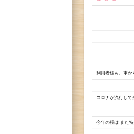
利用者様も、車か
コロナが流行して
今年の桜は また