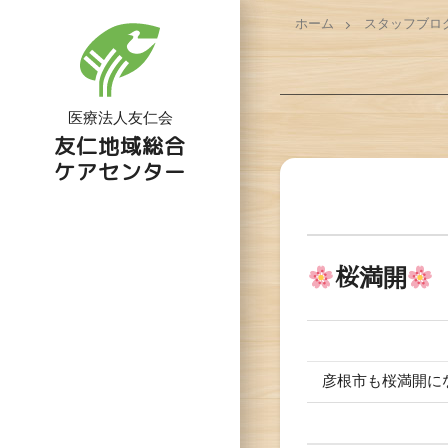
ホーム
スタッフブロ
医療法人友仁会
友仁地域総合
ケアセンター
桜満開
彦根市も桜満開に