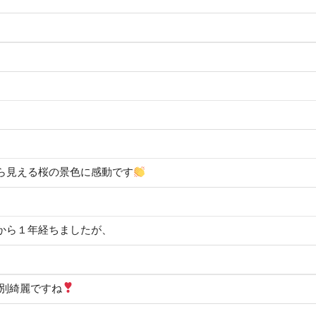
ら見える桜の景色に感動です
から１年経ちましたが、
特別綺麗ですね