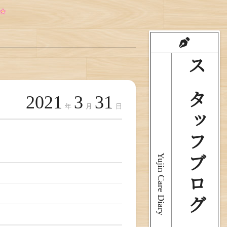
スタッフブログ
2021
3
31
年
月
日
Yujin Care Diary