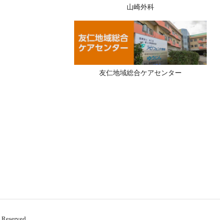
山崎外科
友仁地域総合ケアセンター
 Reserved.