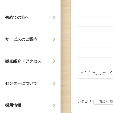
初めての方へ
サービスのご案内
拠点紹介・アクセス
*･゜ﾟ･*:.｡..｡.:*･'(*
センターについて
カテゴリ:
看護小
採用情報