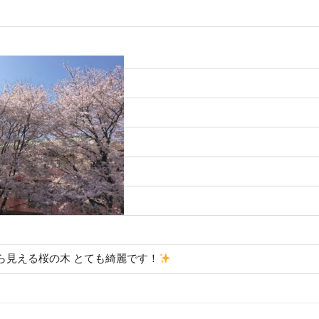
ら見える桜の木 とても綺麗です！