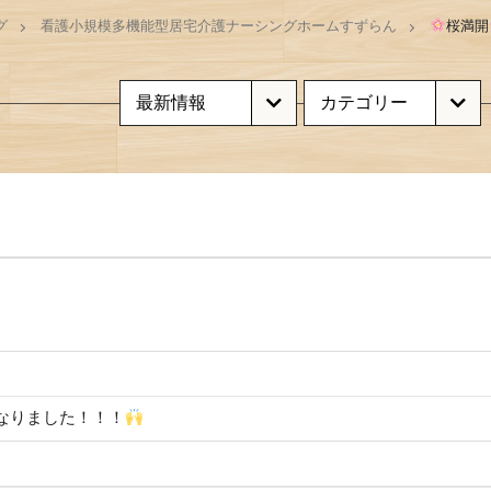
グ
看護小規模多機能型居宅介護ナーシングホームすずらん
桜満開
なりました！！！