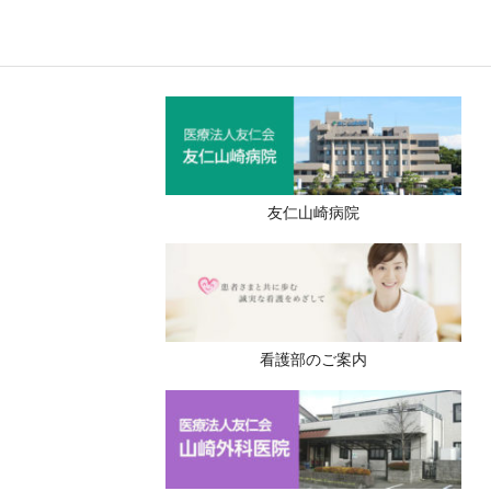
）
友仁山崎病院
看護部のご案内