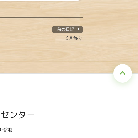
前の日記
5月飾り
アセンター
80番地