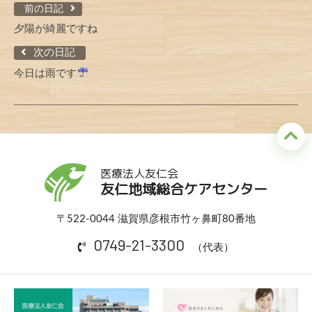
前の日記
夕陽が綺麗ですね
次の日記
今日は雨です
医療法人友仁会
友仁地域総合ケアセンター
〒522-0044 滋賀県彦根市竹ヶ鼻町80番地
0749-21-3300
（代表）