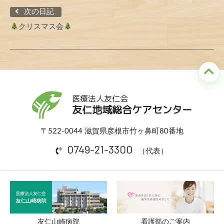
次の日記
クリスマス会
医療法人友仁会
友仁地域総合ケアセンター
〒522-0044 滋賀県彦根市竹ヶ鼻町80番地
0749-21-3300
（代表）
友仁山崎病院
看護部のご案内