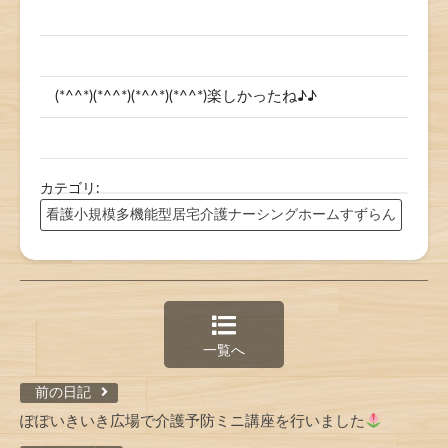
(*^^*)(*^^*)(*^^*)(*^^*)楽しかったね♪♪
カテゴリ:
看護小規模多機能型居宅介護ナーシングホームすずらん
一覧へ
前の日記
ぽぽいきいき広場で介護予防ミニ講座を行いました