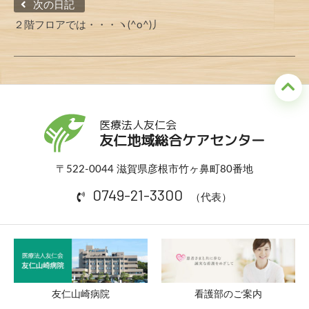
次の日記
２階フロアでは・・・ヽ(^o^)丿
医療法人友仁会
友仁地域総合ケアセンター
〒522-0044 滋賀県彦根市竹ヶ鼻町80番地
0749-21-3300
（代表）
友仁山崎病院
看護部のご案内