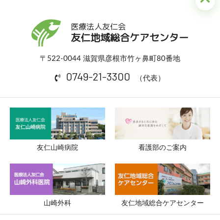
医療法人友仁会
友仁地域総合ケアセンター
〒522-0044 滋賀県彦根市竹ヶ鼻町80番地
0749-21-3300
（代表）
友仁山崎病院
看護部のご案内
山崎外科
友仁地域総合ケアセンター