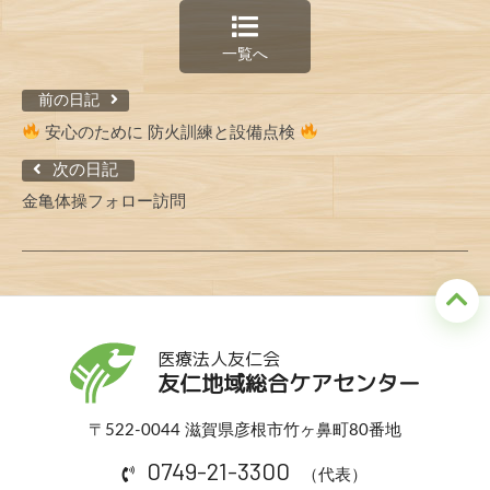
一覧へ
前の日記
安心のために 防火訓練と設備点検
次の日記
金亀体操フォロー訪問
医療法人友仁会
友仁地域総合ケアセンター
〒522-0044 滋賀県彦根市竹ヶ鼻町80番地
0749-21-3300
（代表）