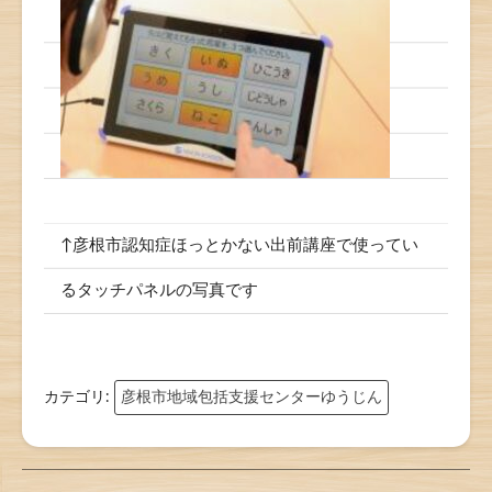
↑彦根市認知症ほっとかない出前講座で使ってい
るタッチパネルの写真です
カテゴリ:
彦根市地域包括支援センターゆうじん