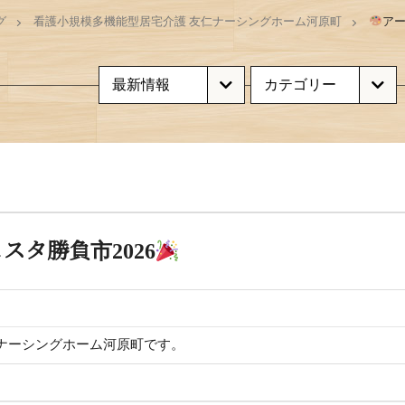
グ
看護小規模多機能型居宅介護 友仁ナーシングホーム河原町
アー
スタ勝負市2026
ナーシングホーム河原町です。