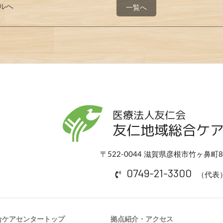
ルへ
一覧へ
医療法人友仁会
友仁地域総合ケ
〒522-0044 滋賀県彦根市竹ヶ鼻町
0749-21-3300
（代表
合ケアセンタートップ
拠点紹介・アクセス