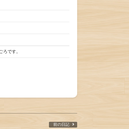
ごろです。
前の日記