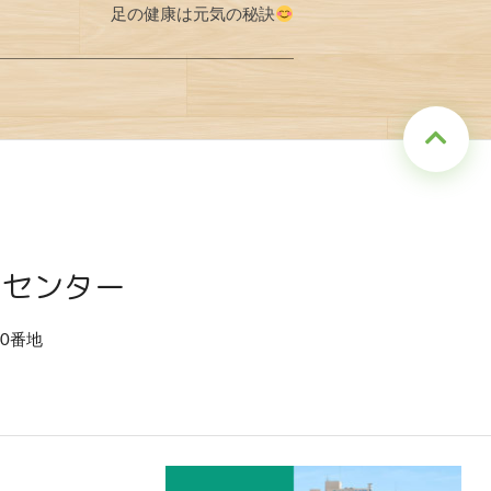
足の健康は元気の秘訣
アセンター
80番地
）