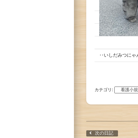
‥いしだみつにゃ
カテゴリ:
看護小規
次の日記