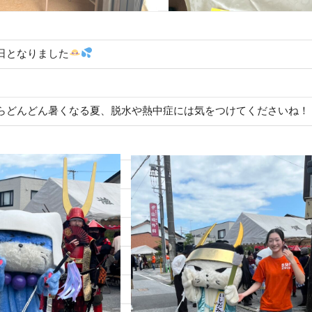
日となりました
らどんどん暑くなる夏、脱水や熱中症には気をつけてくださいね！