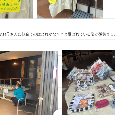
がお母さんに似合うのはどれかな〜？と選ばれている姿が微笑まし