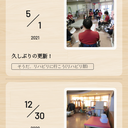
5
1
2021
久しぶりの更新！
そうだ、リハビリに行こう(リハビリ部)
12
30