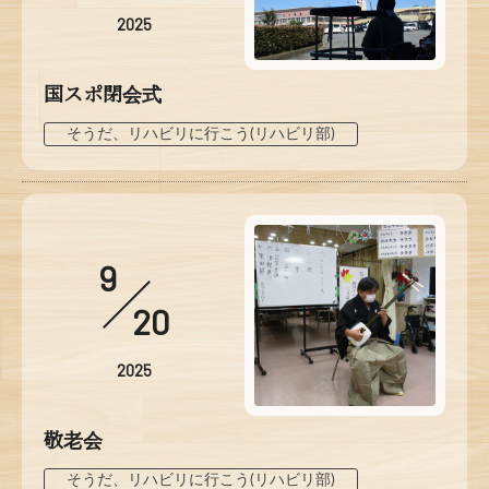
2025
国スポ閉会式
そうだ、リハビリに行こう(リハビリ部)
9
20
2025
敬老会
そうだ、リハビリに行こう(リハビリ部)