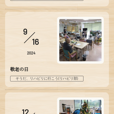
9
16
2024
敬老の日
そうだ、リハビリに行こう(リハビリ部)
12