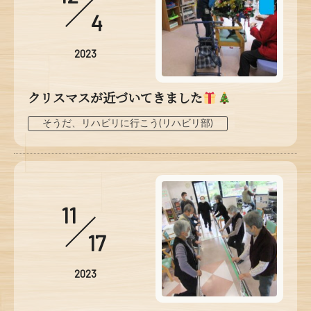
4
2023
クリスマスが近づいてきました
そうだ、リハビリに行こう(リハビリ部)
11
17
2023