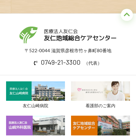
医療法人友仁会
友仁地域総合ケアセンター
〒522-0044 滋賀県彦根市竹ヶ鼻町80番地
0749-21-3300
（代表）
友仁山崎病院
看護部のご案内