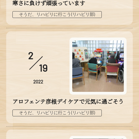
寒さに負けず頑張っています
そうだ、リハビリに行こう(リハビリ部)
2
19
2022
アロフェンテ彦根デイケアで元気に過ごそう
そうだ、リハビリに行こう(リハビリ部)