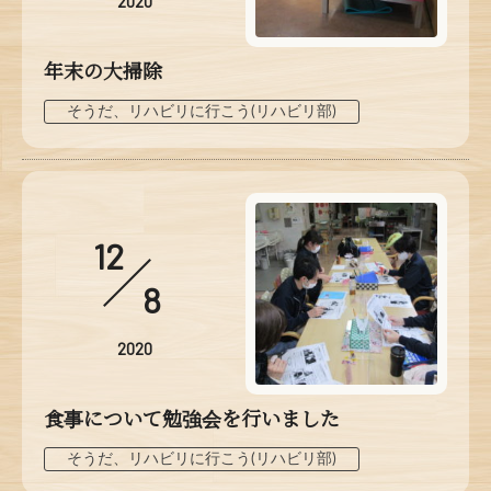
2020
年末の大掃除
そうだ、リハビリに行こう(リハビリ部)
12
8
2020
食事について勉強会を行いました
そうだ、リハビリに行こう(リハビリ部)