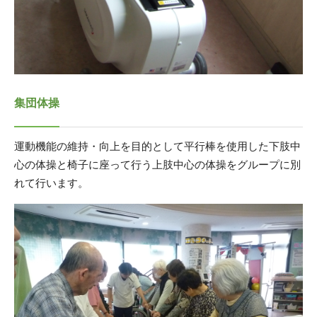
集団体操
運動機能の維持・向上を目的として平行棒を使用した下肢中
心の体操と椅子に座って行う上肢中心の体操をグループに別
れて行います。