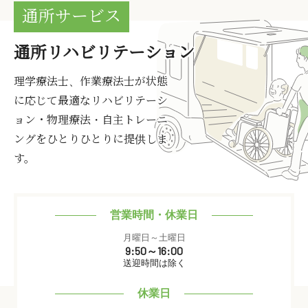
通所サービス
通所リハビリテーション
理学療法士、作業療法士が状態
に応じて最適なリハビリテーシ
ョン・物理療法・自主トレーニ
ングをひとりひとりに提供しま
す。
営業時間・休業日
月曜日～土曜日
9:50～16:00
送迎時間は除く
休業日