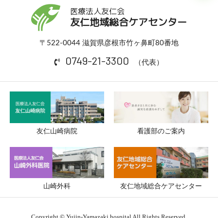
医療法人友仁会
友仁地域総合ケアセンター
〒522-0044 滋賀県彦根市竹ヶ鼻町80番地
0749-21-3300
（代表）
友仁山崎病院
看護部のご案内
山崎外科
友仁地域総合ケアセンター
Copyright © Yujin-Yamazaki hospital All Rights Reserved.