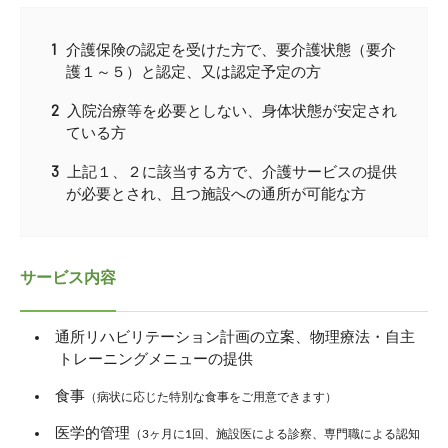
介護保険の認定を受けた方で、要介護状態（要介
護１～５）と認定、又は認定予定の方
入院治療等を必要としない、身体状態が安定され
ている方
上記１、２に該当する方で、介護サービスの提供
が必要とされ、且つ施設への通所が可能な方
サービス内容
通所リハビリテーション計画の立案、物理療法・自主
トレーニングメニューの提供
食事
（病状に応じた特別な食事をご用意できます）
医学的管理
（3ヶ月に1回、施設医による診察、専門職による認知