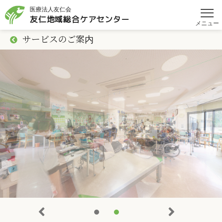
医療法人友仁会
友仁地域総合
ケアセンター
メニュー
サービスのご案内