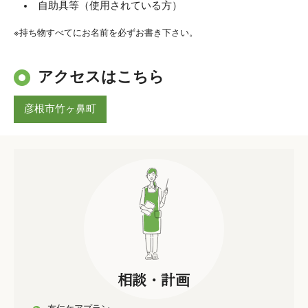
自助具等（使用されている方）
※持ち物すべてにお名前を必ずお書き下さい。
アクセスはこちら
彦根市竹ヶ鼻町
相談・計画