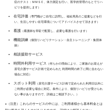
症のテスト：ＭＭＳＥ、体力測定を行い、医学的管理のもとでリハ
ビリを提供します）
在宅評価
（専門職がご自宅に訪問し、福祉用具のご提案などを行
い、生活しやすい在宅環境についてアドバイスさせて頂きます）
看護
（看護師を常駐で配置し、必要な看護を行います）
機能訓練
（個別リハビリテーション・自主トレーニング・集団体
操）
相談援助サービス
時間外利用サービス
（何らかの理由により、ご家族のお迎えが
居宅介護サービス計画で定められた 利用時間の終了に間に合わない
場合に対応）
スポット利用
（居宅介護サービス計画で定められた利用日以外に
ご利用が必要な場合に対応。条件により、個別リハビリが受けられ
ない事がありますので、詳細はご相談下さい。）
※（注意）これらのサービスの中には、ご利用者様から基本料金とは