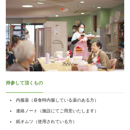
持参して頂くもの
内服薬（昼食時内服している薬のある方）
連絡ノート（施設にてご用意いたします）
紙オムツ（使用されている方）