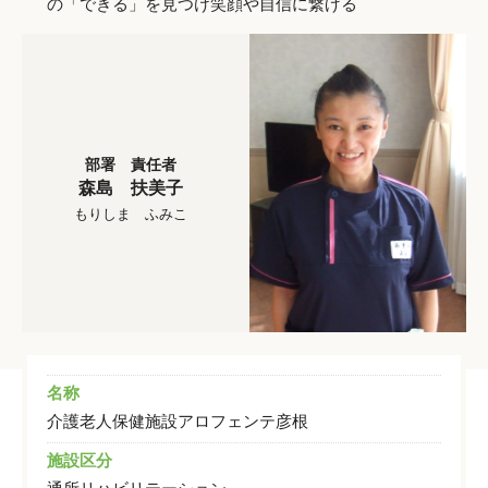
の「できる」を見つけ笑顔や自信に繋げる
部署 責任者
森島 扶美子
もりしま ふみこ
名称
介護老人保健施設アロフェンテ彦根
施設区分