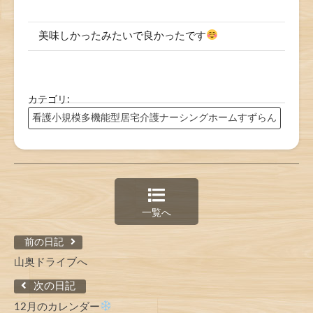
美味しかったみたいで良かったです
カテゴリ:
看護小規模多機能型居宅介護ナーシングホームすずらん
一覧へ
前の日記
山奥ドライブへ
次の日記
12月のカレンダー