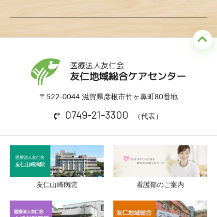
医療法人友仁会
友仁地域総合ケアセンター
〒522-0044 滋賀県彦根市竹ヶ鼻町80番地
0749-21-3300
（代表）
友仁山崎病院
看護部のご案内