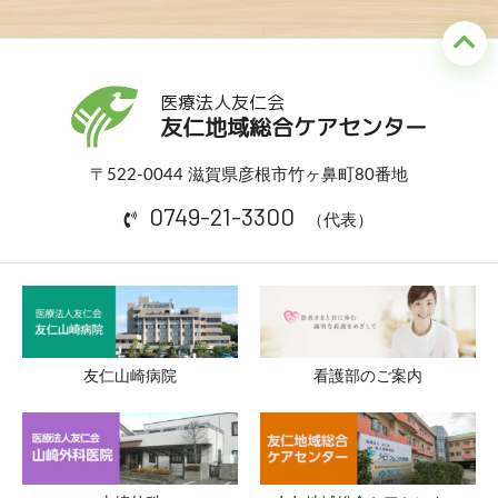
医療法人友仁会
友仁地域総合ケアセンター
〒522-0044 滋賀県彦根市竹ヶ鼻町80番地
0749-21-3300
（代表）
友仁山崎病院
看護部のご案内